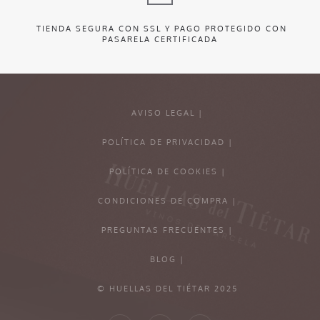
TIENDA SEGURA CON SSL Y PAGO PROTEGIDO CON
PASARELA CERTIFICADA
AVISO LEGAL |
POLÍTICA DE PRIVACIDAD |
POLÍTICA DE COOKIES |
CONDICIONES DE COMPRA |
PREGUNTAS FRECUENTES |
BLOG |
© HUELLAS DEL TIÉTAR 2025