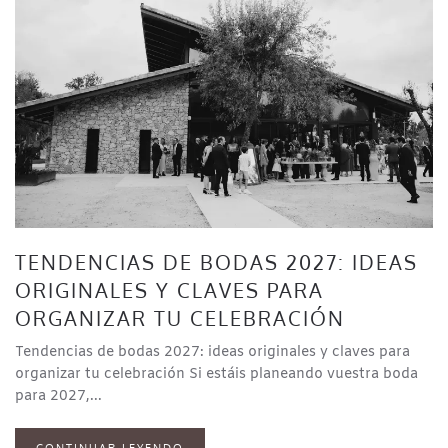
TENDENCIAS DE BODAS 2027: IDEAS
ORIGINALES Y CLAVES PARA
ORGANIZAR TU CELEBRACIÓN
Tendencias de bodas 2027: ideas originales y claves para
organizar tu celebración Si estáis planeando vuestra boda
para 2027,...
CONTINUAR LEYENDO