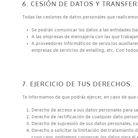
6. CESIÓN DE DATOS Y TRANSFE
Todas las cesiones de datos personales que realicemos 
Se podrán comunicar los datos a las entidades ban
A las empresas de mensajería con las que trabajam
A proveedores informáticos de servicios auxiliare
empresas de servicios de emailing, etc. Con todo
7. EJERCICIO DE TUS DERECHOS.
Te informamos de que podrás ejercer, en caso de que r
Derecho de acceso a sus datos personales para sa
Derecho de rectificación de cualquier dato perso
Derecho de supresión de sus datos personales, cu
Derecho a solicitar la limitación del tratamiento 
cuyo caso, podremos conservar los datos para el e