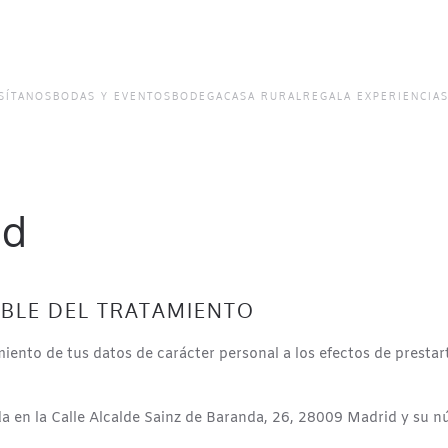
SÍTANOS
BODAS Y EVENTOS
BODEGA
CASA RURAL
REGALA EXPERIENCIA
ad
ABLE DEL TRATAMIENTO
miento de tus datos de carácter personal a los efectos de prestart
da en la Calle Alcalde Sainz de Baranda, 26, 28009 Madrid y su