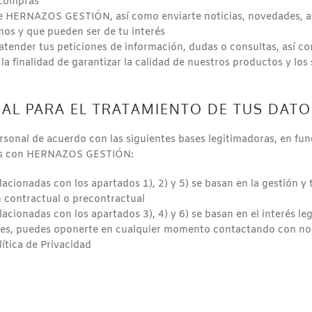
 compras
 HERNAZOS GESTIÓN, así como enviarte noticias, novedades, avi
os y que pueden ser de tu interés
atender tus peticiones de información, dudas o consultas, así com
 la finalidad de garantizar la calidad de nuestros productos y los
EGAL PARA EL TRATAMIENTO DE TUS DATO
al de acuerdo con las siguientes bases legitimadoras, en funció
bles con HERNAZOS GESTIÓN:
lacionadas con los apartados 1), 2) y 5) se basan en la gestión y 
ón contractual o precontractual
relacionadas con los apartados 3), 4) y 6) se basan en el interé
dades, puedes oponerte en cualquier momento contactando con no
ítica de Privacidad