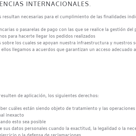
RENCIAS INTERNACIONALES.
resultan necesarias para el cumplimiento de las finalidades indic
carias o pasarelas de pago con las que se realice la gestión del
os para hacerte llegar los pedidos realizados
s sobre los cuales se apoyan nuestra infraestructura y nuestros
s ellos llegamos a acuerdos que garantizan un acceso adecuado a
esulten de aplicación, los siguientes derechos:
ber cuáles están siendo objeto de tratamiento y las operaciones 
nal inexacto
ando esto sea posible
de sus datos personales cuando la exactitud, la legalidad o la ne
jercicio o la defensa de reclamaciones