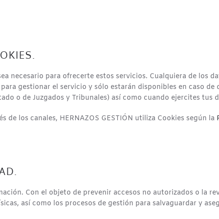
OKIES.
 necesario para ofrecerte estos servicios. Cualquiera de los dato
ara gestionar el servicio y sólo estarán disponibles en caso de 
tado o de Juzgados y Tribunales) así como cuando ejercites tus 
avés de los canales, HERNAZOS GESTIÓN utiliza Cookies según la
AD.
ción. Con el objeto de prevenir accesos no autorizados o la re
icas, así como los procesos de gestión para salvaguardar y aseg