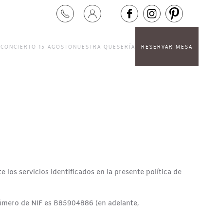
S
CONCIERTO 15 AGOSTO
NUESTRA QUESERÍA
RESERVAR MESA
e los servicios identificados en la presente política de
 número de NIF es B85904886 (en adelante,