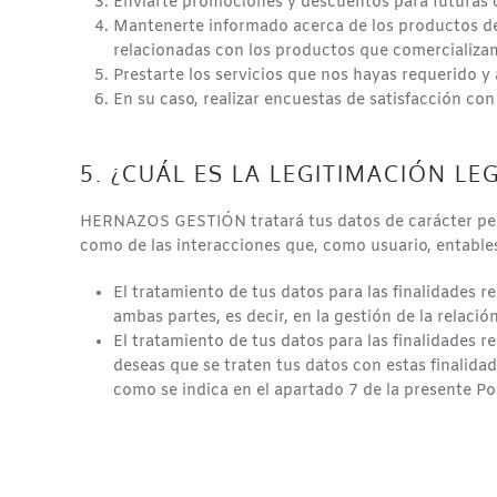
Enviarte promociones y descuentos para futuras
Mantenerte informado acerca de los productos de
relacionadas con los productos que comercializam
Prestarte los servicios que nos hayas requerido y 
En su caso, realizar encuestas de satisfacción con
5. ¿CUÁL ES LA LEGITIMACIÓN L
HERNAZOS GESTIÓN tratará tus datos de carácter person
como de las interacciones que, como usuario, enta
El tratamiento de tus datos para las finalidades re
ambas partes, es decir, en la gestión de la relaci
El tratamiento de tus datos para las finalidades 
deseas que se traten tus datos con estas finali
como se indica en el apartado 7 de la presente Pol