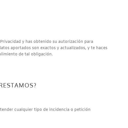
 Privacidad y has obtenido su autorización para
atos aportados son exactos y actualizados, y te haces
limiento de tal obligación.
PRESTAMOS?
ender cualquier tipo de incidencia o petición