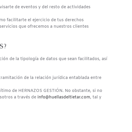
sarte de eventos y del resto de actividades
o facilitarte el ejercicio de tus derechos
 servicios que ofrecemos a nuestros clientes
S?
n de la tipología de datos que sean facilitados, así
tramitación de la relación jurídica entablada entre
s legítimo de HERNAZOS GESTIÓN. No obstante, si no
sotros a través de
info@huellasdeltietar.com
, tal y