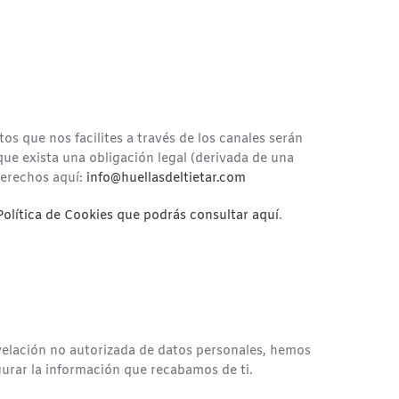
s que nos facilites a través de los canales serán
que exista una obligación legal (derivada de una
derechos aquí:
info@huellasdeltietar.com
Política de Cookies que podrás consultar aquí
.
velación no autorizada de datos personales, hemos
urar la información que recabamos de ti.