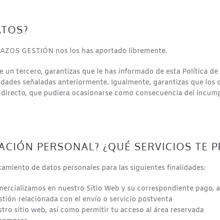
ATOS?
NAZOS GESTIÓN nos los has aportado libremente.
 un tercero, garantizas que le has informado de esta Política de
idades señaladas anteriormente. Igualmente, garantizas que los d
indirecto, que pudiera ocasionarse como consecuencia del incump
CIÓN PERSONAL? ¿QUÉ SERVICIOS TE 
amiento de datos personales para las siguientes finalidades:
mercializamos en nuestro Sitio Web y su correspondiente pago, at
stión relacionada con el envío o servicio postventa
tro sitio web, así como permitir tu acceso al área reservada