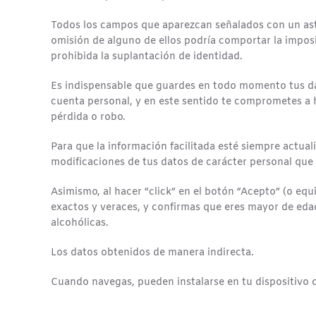
Todos los campos que aparezcan señalados con un aster
omisión de alguno de ellos podría comportar la imposi
prohibida la suplantación de identidad.
Es indispensable que guardes en todo momento tus dat
cuenta personal, y en este sentido te comprometes a h
pérdida o robo.
Para que la información facilitada esté siempre actu
modificaciones de tus datos de carácter personal que 
Asimismo, al hacer “click” en el botón “Acepto” (o equ
exactos y veraces, y confirmas que eres mayor de edad
alcohólicas.
Los datos obtenidos de manera indirecta.
Cuando navegas, pueden instalarse en tu dispositivo d