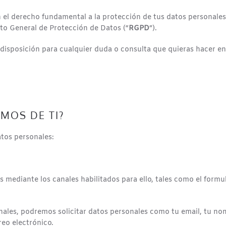
 derecho fundamental a la protección de tus datos personales y
to General de Protección de Datos (“
RGPD
”).
 disposición para cualquier duda o consulta que quieras hacer en
MOS DE TI?
atos personales:
ediante los canales habilitados para ello, tales como el formula
ales, podremos solicitar datos personales como tu email, tu nomb
reo electrónico.