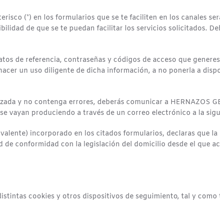
isco (*) en los formularios que se te faciliten en los canales s
bilidad de que se te puedan facilitar los servicios solicitados. 
os de referencia, contraseñas y códigos de acceso que generes. 
acer un uso diligente de dicha información, a no ponerla a dispos
alizada y no contenga errores, deberás comunicar a HERNAZOS GE
se vayan produciendo a través de un correo electrónico a la sig
ivalente) incorporado en los citados formularios, declaras que la 
 de conformidad con la legislación del domicilio desde el que ac
istintas cookies y otros dispositivos de seguimiento, tal y como