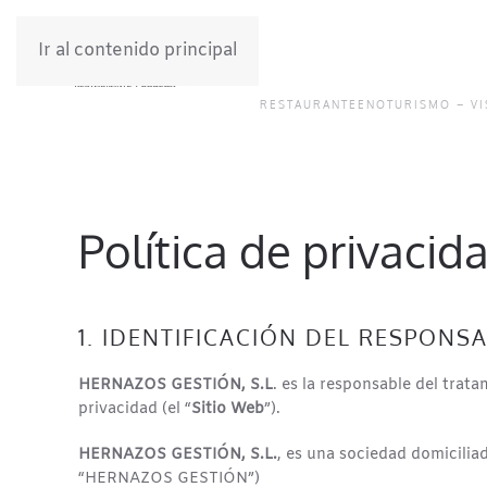
Ir al contenido principal
RESTAURANTE
ENOTURISMO – VI
Política de privacid
1. IDENTIFICACIÓN DEL RESPONS
HERNAZOS GESTIÓN, S.L
. es la responsable del trata
privacidad (el “
Sitio Web
”).
HERNAZOS GESTIÓN, S.L.
, es una sociedad domicilia
“HERNAZOS GESTIÓN”)