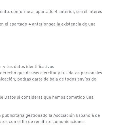
nto, conforme al apartado 4 anterior, sea el interés
en el apartado 4 anterior sea la existencia de una
 y tus datos identificativos
l derecho que deseas ejercitar y tus datos personales
cación, podrás darte de baja de todos envíos de
 de Datos si consideras que hemos cometido una
ón publicitaria gestionado la Asociación Española de
datos con el fin de remitirte comunicaciones