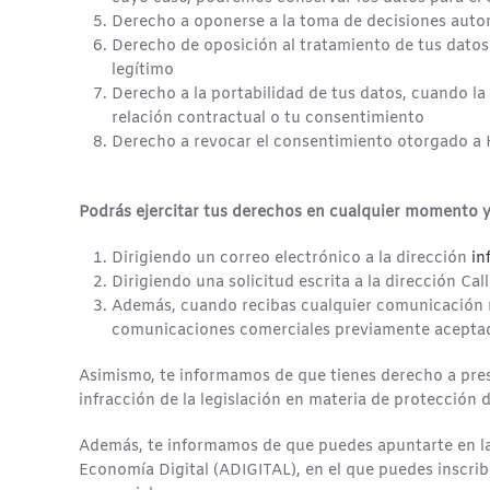
Derecho a oponerse a la toma de decisiones automa
Derecho de oposición al tratamiento de tus datos 
legítimo
Derecho a la portabilidad de tus datos, cuando la 
relación contractual o tu consentimiento
Derecho a revocar el consentimiento otorgado
Podrás ejercitar tus derechos en cualquier momento y 
Dirigiendo un correo electrónico a la dirección
in
Dirigiendo una solicitud escrita a la dirección Ca
Además, cuando recibas cualquier comunicación n
comunicaciones comerciales previamente acepta
Asimismo, te informamos de que tienes derecho a pre
infracción de la legislación en materia de protección 
Además, te informamos de que puedes apuntarte en l
Economía Digital (ADIGITAL), en el que puedes inscribi