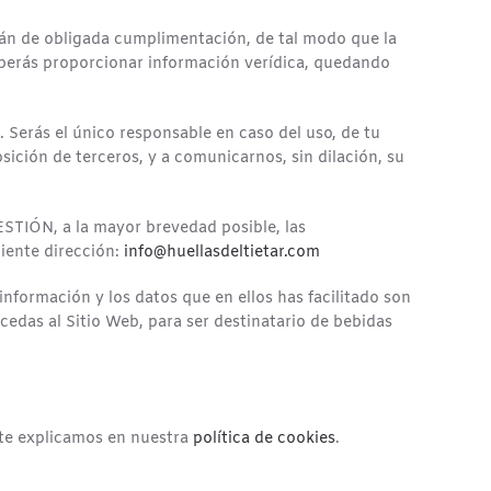
erán de obligada cumplimentación, de tal modo que la
Deberás proporcionar información verídica, quedando
Serás el único responsable en caso del uso, de tu
ición de terceros, y a comunicarnos, sin dilación, su
STIÓN, a la mayor brevedad posible, las
uiente dirección:
info@huellasdeltietar.com
información y los datos que en ellos has facilitado son
cedas al Sitio Web, para ser destinatario de bebidas
 te explicamos en nuestra
política de cookies
.