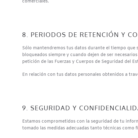
comerciales.
8. PERIODOS DE RETENCIÓN Y CO
Sólo mantendremos tus datos durante el tiempo que sea
bloqueados siempre y cuando dejen de ser necesarios p
petición de las Fuerzas y Cuerpos de Seguridad del Es
En relación con tus datos personales obtenidos a tr
9. SEGURIDAD Y CONFIDENCIALID
Estamos comprometidos con la seguridad de tu informa
tomado las medidas adecuadas tanto técnicas como fís