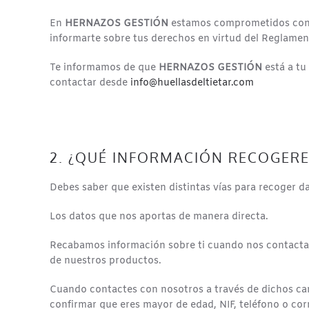
En
HERNAZOS GESTIÓN
estamos comprometidos con el
informarte sobre tus derechos en virtud del Reglamen
Te informamos de que
HERNAZOS GESTIÓN
está a tu
contactar desde
info@huellasdeltietar.com
2. ¿QUÉ INFORMACIÓN RECOGERE
Debes saber que existen distintas vías para recoger d
Los datos que nos aportas de manera directa.
Recabamos información sobre ti cuando nos contactas m
de nuestros productos.
Cuando contactes con nosotros a través de dichos can
confirmar que eres mayor de edad, NIF, teléfono o cor