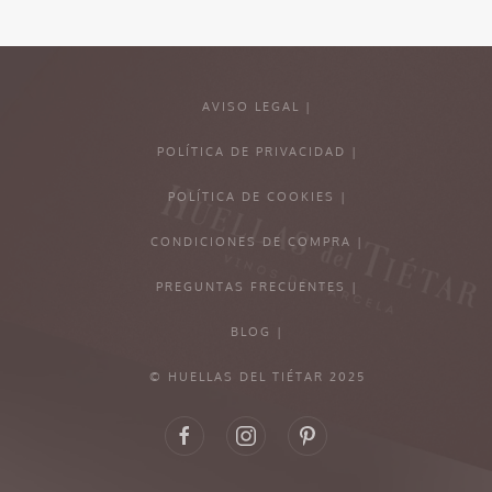
AVISO LEGAL |
POLÍTICA DE PRIVACIDAD |
POLÍTICA DE COOKIES |
CONDICIONES DE COMPRA |
PREGUNTAS FRECUENTES |
BLOG |
© HUELLAS DEL TIÉTAR 2025