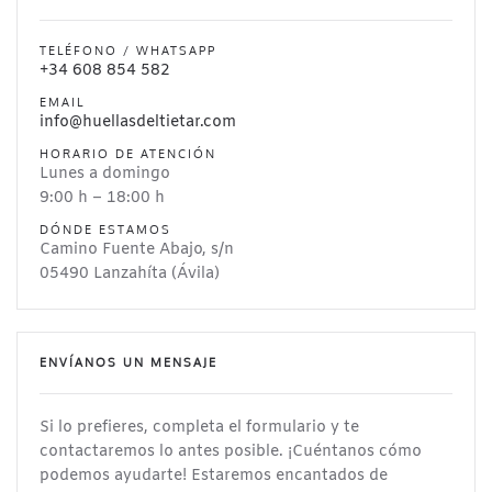
TELÉFONO / WHATSAPP
+34 608 854 582
EMAIL
info@huellasdeltietar.com
HORARIO DE ATENCIÓN
Lunes a domingo
9:00 h – 18:00 h
DÓNDE ESTAMOS
Camino Fuente Abajo, s/n
05490 Lanzahíta (Ávila)
ENVÍANOS UN MENSAJE
Si lo prefieres, completa el formulario y te
contactaremos lo antes posible. ¡Cuéntanos cómo
podemos ayudarte! Estaremos encantados de