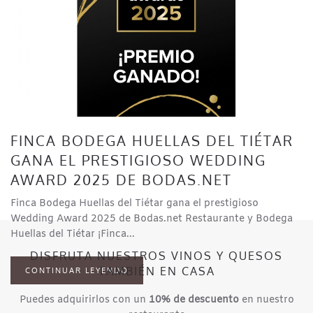
FINCA BODEGA HUELLAS DEL TIÉTAR
GANA EL PRESTIGIOSO WEDDING
AWARD 2025 DE BODAS.NET
Finca Bodega Huellas del Tiétar gana el prestigioso
Wedding Award 2025 de Bodas.net Restaurante y Bodega
Huellas del Tiétar ¡Finca...
DISFRUTA NUESTROS VINOS Y QUESOS
TAMBIÉN EN CASA
CONTINUAR LEYENDO
Puedes adquirirlos con un
10% de descuento
en nuestro