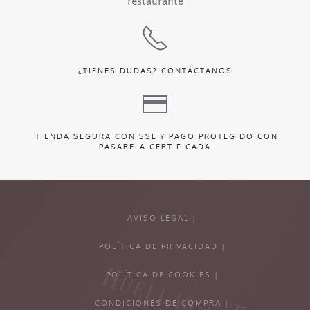
restaurante
¿TIENES DUDAS?
CONTÁCTANOS
TIENDA SEGURA CON SSL Y PAGO PROTEGIDO CON
PASARELA CERTIFICADA
AVISO LEGAL |
POLÍTICA DE PRIVACIDAD |
POLÍTICA DE COOKIES |
CONDICIONES DE COMPRA |