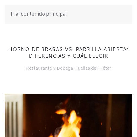
Ir al contenido principal
HORNO DE BRASAS VS. PARRILLA ABIERTA:
DIFERENCIAS Y CUÁL ELEGIR
Restaurante y Bodega Huellas del Tiétar