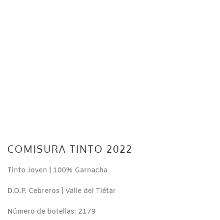
COMISURA TINTO 2022
Tinto Joven | 100% Garnacha
D.O.P. Cebreros | Valle del Tiétar
Número de botellas:
2179