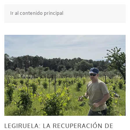
Ir al contenido principal
LEGIRUELA: LA RECUPERACIÓN DE