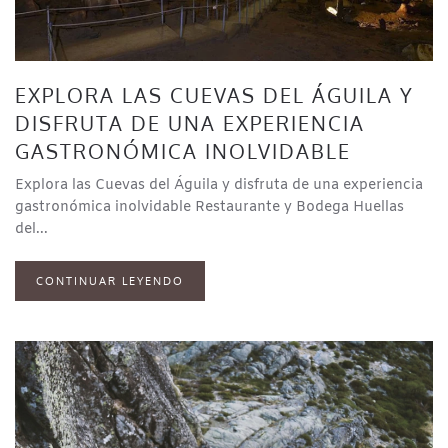
EXPLORA LAS CUEVAS DEL ÁGUILA Y
DISFRUTA DE UNA EXPERIENCIA
GASTRONÓMICA INOLVIDABLE
Explora las Cuevas del Águila y disfruta de una experiencia
gastronómica inolvidable Restaurante y Bodega Huellas
del...
CONTINUAR LEYENDO