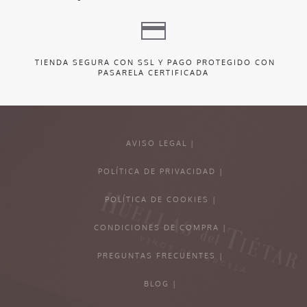
TIENDA SEGURA CON SSL Y PAGO PROTEGIDO CON
PASARELA CERTIFICADA
AVISO LEGAL |
POLÍTICA DE PRIVACIDAD |
POLÍTICA DE COOKIES |
CONDICIONES DE COMPRA |
PREGUNTAS FRECUENTES |
BLOG |