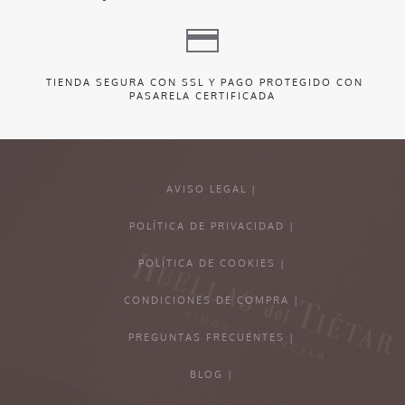
TIENDA SEGURA CON SSL Y PAGO PROTEGIDO CON
PASARELA CERTIFICADA
AVISO LEGAL |
POLÍTICA DE PRIVACIDAD |
POLÍTICA DE COOKIES |
CONDICIONES DE COMPRA |
PREGUNTAS FRECUENTES |
BLOG |