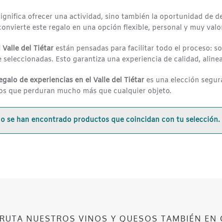
 significa ofrecer una actividad, sino también la oportunidad de d
 convierte este regalo en una opción flexible, personal y muy valo
 Valle del Tiétar
están pensadas para facilitar todo el proceso: so
eleccionadas. Esto garantiza una experiencia de calidad, alinead
regalo de experiencias en el Valle del Tiétar
es una elección segur
dos que perduran mucho más que cualquier objeto.
o se han encontrado productos que coincidan con tu selección.
FRUTA NUESTROS VINOS Y QUESOS TAMBIÉN EN 