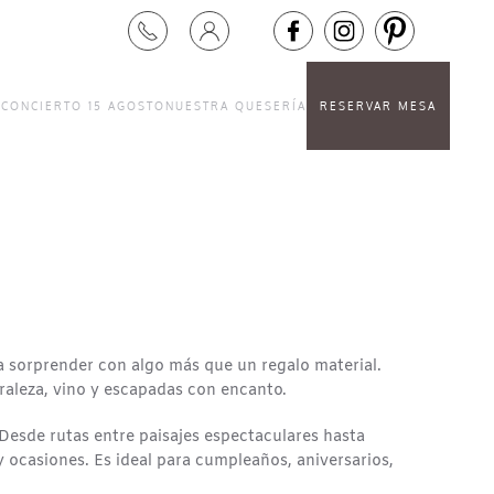
S
CONCIERTO 15 AGOSTO
NUESTRA QUESERÍA
RESERVAR MESA
ra sorprender con algo más que un regalo material.
raleza, vino y escapadas con encanto.
 Desde rutas entre paisajes espectaculares hasta
y ocasiones. Es ideal para cumpleaños, aniversarios,