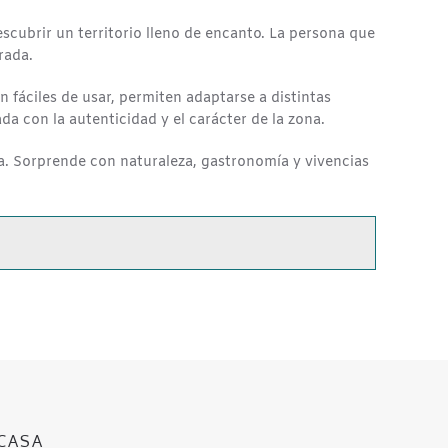
escubrir un territorio lleno de encanto. La persona que
rada.
n fáciles de usar, permiten adaptarse a distintas
a con la autenticidad y el carácter de la zona.
a. Sorprende con naturaleza, gastronomía y vivencias
CASA