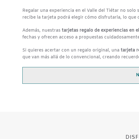
Regalar una experiencia en el Valle del Tiétar no solo
recibe la tarjeta podrá elegir cómo disfrutarla, lo que
Además, nuestras
tarjetas regalo de experiencias en el
fechas y ofrecen acceso a propuestas cuidadosamente s
Si quieres acertar con un regalo original, una
tarjeta 
que van más allá de lo convencional, creando recuer
N
DIS